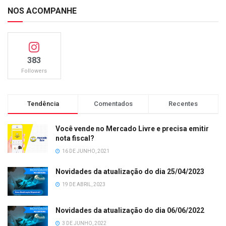
NOS ACOMPANHE
383
Followers
Tendência
Comentados
Recentes
Você vende no Mercado Livre e precisa emitir
nota fiscal?
16 DE JUNHO, 2021
Novidades da atualização do dia 25/04/2023
19 DE ABRIL, 2023
Novidades da atualização do dia 06/06/2022
3 DE JUNHO, 2022