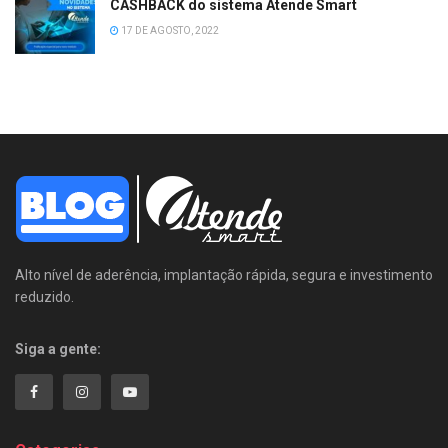
CASHBACK do sistema Atende Smart
17 DE AGOSTO, 2022
Alto nível de aderência, implantação rápida, segura e investimento
reduzido.
Siga a gente: