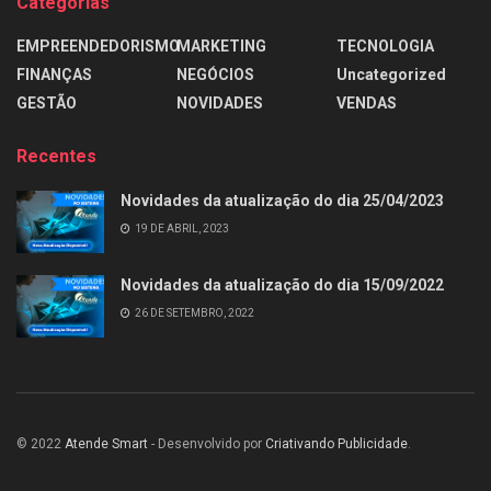
Categorias
EMPREENDEDORISMO
MARKETING
TECNOLOGIA
FINANÇAS
NEGÓCIOS
Uncategorized
GESTÃO
NOVIDADES
VENDAS
Recentes
Novidades da atualização do dia 25/04/2023
19 DE ABRIL, 2023
Novidades da atualização do dia 15/09/2022
26 DE SETEMBRO, 2022
© 2022
Atende Smart
- Desenvolvido por
Criativando Publicidade
.