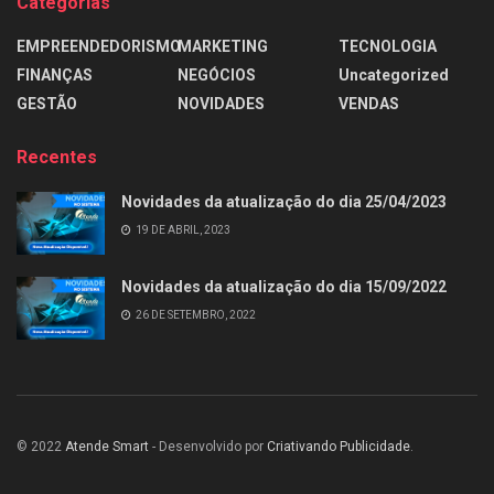
Categorias
EMPREENDEDORISMO
MARKETING
TECNOLOGIA
FINANÇAS
NEGÓCIOS
Uncategorized
GESTÃO
NOVIDADES
VENDAS
Recentes
Novidades da atualização do dia 25/04/2023
19 DE ABRIL, 2023
Novidades da atualização do dia 15/09/2022
26 DE SETEMBRO, 2022
© 2022
Atende Smart
- Desenvolvido por
Criativando Publicidade
.