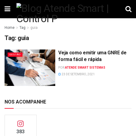
Home
Tag
guia
Tag:
guia
Veja como emitir uma GNRE de
GESTÃO
forma fácil e rápida
POR
ATENDE SMART SISTEMAS
23 DE SETEMBRO, 2021
NOS ACOMPANHE
383