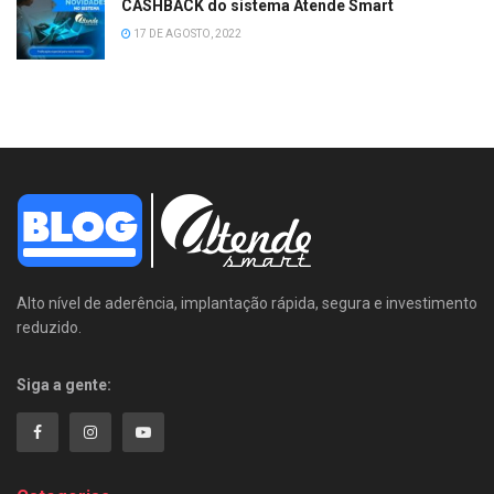
CASHBACK do sistema Atende Smart
17 DE AGOSTO, 2022
Alto nível de aderência, implantação rápida, segura e investimento
reduzido.
Siga a gente: