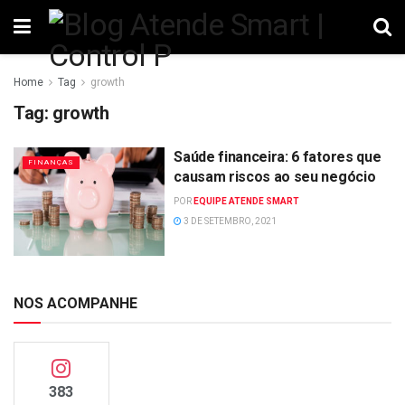
Home
Tag
growth
Tag:
growth
Saúde financeira: 6 fatores que
FINANÇAS
causam riscos ao seu negócio
POR
EQUIPE ATENDE SMART
3 DE SETEMBRO, 2021
NOS ACOMPANHE
383