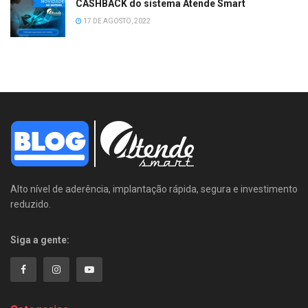
CASHBACK do sistema Atende Smart
17 DE AGOSTO, 2022
Alto nível de aderência, implantação rápida, segura e investimento
reduzido.
Siga a gente: