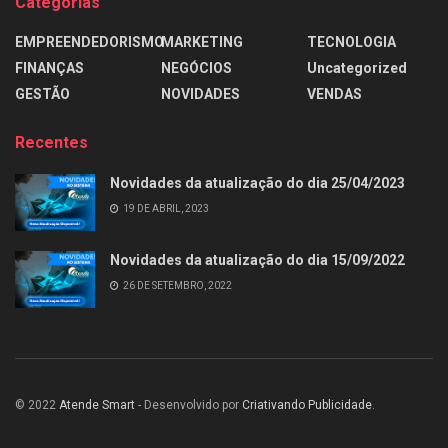
Categorias
EMPREENDEDORISMO
MARKETING
TECNOLOGIA
FINANÇAS
NEGÓCIOS
Uncategorized
GESTÃO
NOVIDADES
VENDAS
Recentes
Novidades da atualização do dia 25/04/2023
19 DE ABRIL, 2023
Novidades da atualização do dia 15/09/2022
26 DE SETEMBRO, 2022
© 2022
Atende Smart
- Desenvolvido por
Criativando Publicidade
.