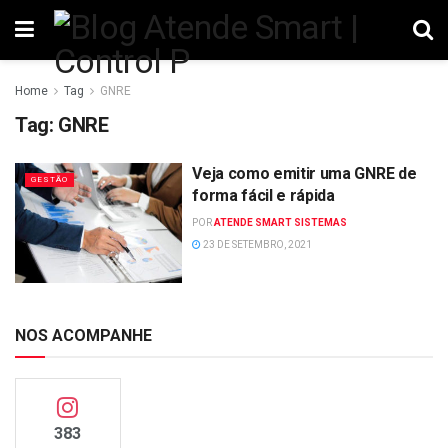
Home
Tag
GNRE
Tag:
GNRE
Veja como emitir uma GNRE de
GESTÃO
forma fácil e rápida
POR
ATENDE SMART SISTEMAS
23 DE SETEMBRO, 2021
NOS ACOMPANHE
383