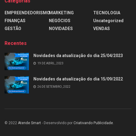
Categorias
EMPREENDEDORISMO
MARKETING
TECNOLOGIA
FINANÇAS
NEGÓCIOS
Uncategorized
GESTÃO
NOVIDADES
VENDAS
Recentes
Novidades da atualização do dia 25/04/2023
19 DE ABRIL, 2023
Novidades da atualização do dia 15/09/2022
26 DE SETEMBRO, 2022
© 2022
Atende Smart
- Desenvolvido por
Criativando Publicidade
.