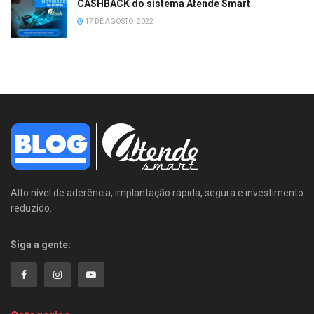
CASHBACK do sistema Atende Smart
17 DE AGOSTO, 2022
Alto nível de aderência, implantação rápida, segura e investimento
reduzido.
Siga a gente: