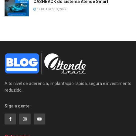
CASHBACK do sistema Atende Smart
17 DE AGOSTO, 2022
Alto nível de aderência, implantação rápida, segura e investimento
reduzido.
Siga a gente: