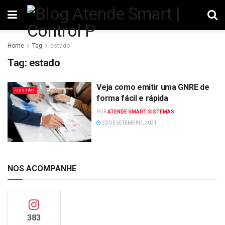
Home
Tag
estado
Tag:
estado
Veja como emitir uma GNRE de
GESTÃO
forma fácil e rápida
POR
ATENDE SMART SISTEMAS
23 DE SETEMBRO, 2021
NOS ACOMPANHE
383