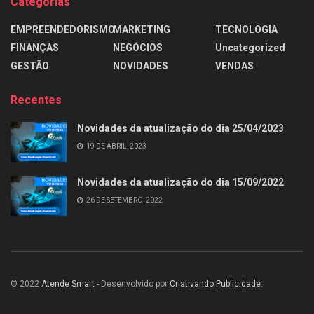
Categorias
EMPREENDEDORISMO
MARKETING
TECNOLOGIA
FINANÇAS
NEGÓCIOS
Uncategorized
GESTÃO
NOVIDADES
VENDAS
Recentes
Novidades da atualização do dia 25/04/2023
19 DE ABRIL, 2023
Novidades da atualização do dia 15/09/2022
26 DE SETEMBRO, 2022
© 2022
Atende Smart
- Desenvolvido por
Criativando Publicidade
.