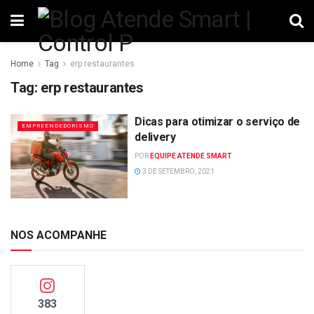
Home
Tag
erp restaurantes
Tag:
erp restaurantes
Dicas para otimizar o serviço de
EMPREENDEDORISMO
delivery
POR
EQUIPE ATENDE SMART
3 DE SETEMBRO, 2021
NOS ACOMPANHE
383