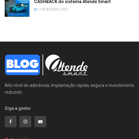
CASHBACK do sistema Atende Smart
17 DE AGOSTO, 2022
Alto nível de aderência, implantação rápida, segura e investimento
reduzido.
Siga a gente: