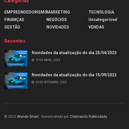
Categorias
EMPREENDEDORISMO
MARKETING
TECNOLOGIA
FINANÇAS
NEGÓCIOS
Uncategorized
GESTÃO
NOVIDADES
VENDAS
Recentes
Novidades da atualização do dia 25/04/2023
19 DE ABRIL, 2023
Novidades da atualização do dia 15/09/2022
26 DE SETEMBRO, 2022
© 2022
Atende Smart
- Desenvolvido por
Criativando Publicidade
.