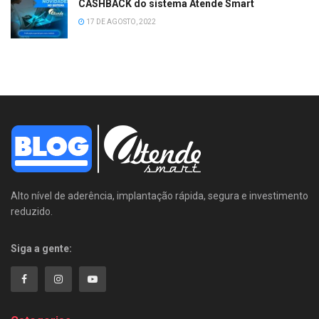
CASHBACK do sistema Atende Smart
17 DE AGOSTO, 2022
Alto nível de aderência, implantação rápida, segura e investimento
reduzido.
Siga a gente: