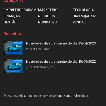
Categorias
EMPREENDEDORISMO
MARKETING
TECNOLOGIA
FINANÇAS
NEGÓCIOS
Uncategorized
GESTÃO
NOVIDADES
VENDAS
Recentes
Novidades da atualização do dia 25/04/2023
19 DE ABRIL, 2023
Novidades da atualização do dia 15/09/2022
26 DE SETEMBRO, 2022
© 2022
Atende Smart
- Desenvolvido por
Criativando Publicidade
.