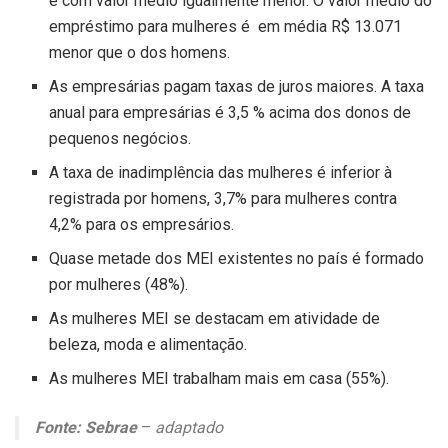
e com valor médio igualmente menor. O valor médio do
empréstimo para mulheres é em média R$ 13.071
menor que o dos homens.
As empresárias pagam taxas de juros maiores. A taxa
anual para empresárias é 3,5 % acima dos donos de
pequenos negócios.
A taxa de inadimplência das mulheres é inferior à
registrada por homens, 3,7% para mulheres contra
4,2% para os empresários.
Quase metade dos MEI existentes no país é formado
por mulheres (48%).
As mulheres MEI se destacam em atividade de
beleza, moda e alimentação.
As mulheres MEI trabalham mais em casa (55%).
Fonte: Sebrae
–
adaptado