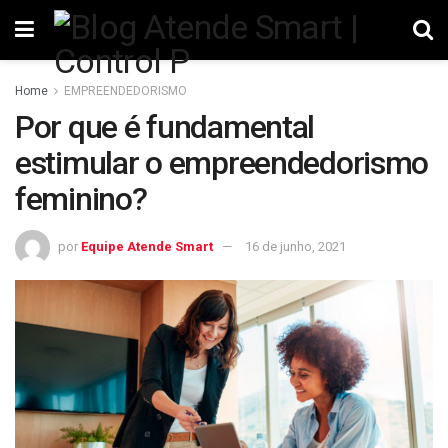
Home
EMPREENDEDORISMO
Por que é fundamental
estimular o empreendedorismo
feminino?
por
Equipe Atende Smart
16 de junho, 2021