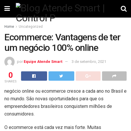
Home
Uncategorized
Ecommerce: Vantagens de ter
um negócio 100% online
por
Equipe Atende Smart
3 de setembro, 2021
0
SHARES
negócio online ou ecommerce cresce a cada ano no Brasil e
no mundo. São novas oportunidades para que os
empreendedores brasileiros conquistem milhões de
consumidores.
O ecommerce está cada vez mais forte. Muitas